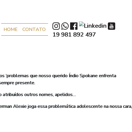
HOME
CONTATO
19 981 892 497
 ‘problemas que nosso querido Índio Spokane enfrenta
 sempre presente.
o atribuídos outros nomes, apelidos…
Alexie joga essa problemática adolescente na nossa cara,