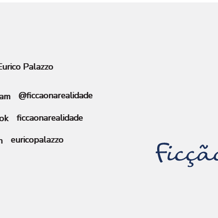
urico Palazzo
@ficcaonarealidade
ficcaonarealidade
euricopalazzo