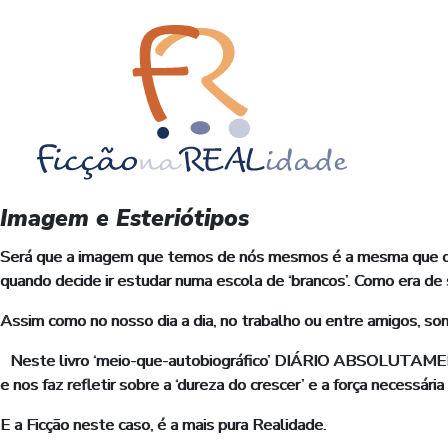
Imagem e Esteriótipos
Será que a imagem que temos de nós mesmos é a mesma que os
quando decide ir estudar numa escola de ‘brancos’. Como era de
Assim como no nosso dia a dia, no trabalho ou entre amigos, so
Neste livro ‘meio-que-autobiográfico’ DIÁRIO ABSOLUTAME
e nos faz refletir sobre a ‘dureza do crescer’ e a força necessária
E a Ficção neste caso, é a mais pura Realidade.