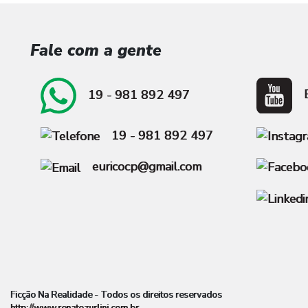
Fale com a gente
E
19 - 981 892 497
19 - 981 892 497
euricocp@gmail.com
Ficção Na Realidade - Todos os direitos reservados
http://www.renatozurlini.com.br