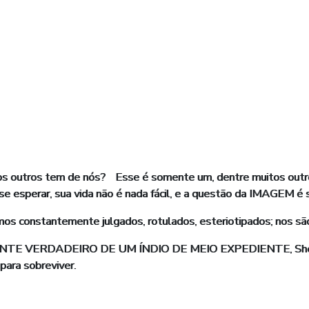
 outros tem de nós? Esse é somente um, dentre muitos outros
 se esperar, sua vida não é nada fácil, e a questão da IMAGEM é
mos constantemente julgados, rotulados, esteriotipados; nos sã
NTE VERDADEIRO DE UM ÍNDIO DE MEIO EXPEDIENTE, Sherman 
 para sobreviver.