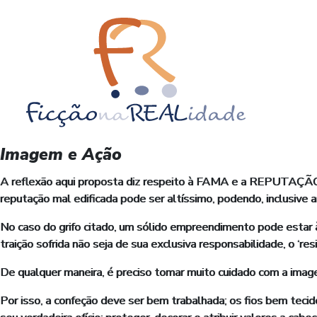
Imagem e Ação
A reflexão aqui proposta diz respeito à FAMA e a REPUTAÇÃO 
reputação mal edificada pode ser altíssimo, podendo, inclusive a
No caso do grifo citado, um sólido empreendimento pode estar à b
traição sofrida não seja de sua exclusiva responsabilidade, o ‘r
De qualquer maneira, é preciso tomar muito cuidado com a image
Por isso, a confeção deve ser bem trabalhada; os fios bem tecido