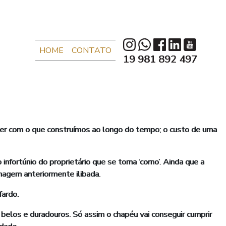
HOME
CONTATO
19 981 892 497
er com o que construímos ao longo do tempo; o custo de uma
nfortúnio do proprietário que se torna ‘corno’. Ainda que a
imagem anteriormente ilibada.
fardo.
 belos e duradouros. Só assim o chapéu vai conseguir cumprir