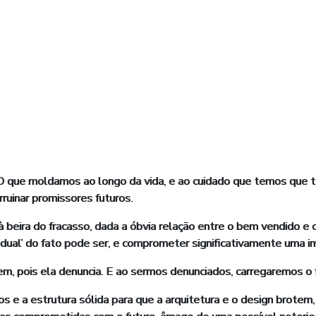
que moldamos ao longo da vida, e ao cuidado que temos que t
rruinar promissores futuros.
eira do fracasso, dada a óbvia relação entre o bem vendido e o i
esidual’ do fato pode ser, e comprometer significativamente uma 
m, pois ela denuncia. E ao sermos denunciados, carregaremos o 
s e a estrutura sólida para que a arquitetura e o design brotem,