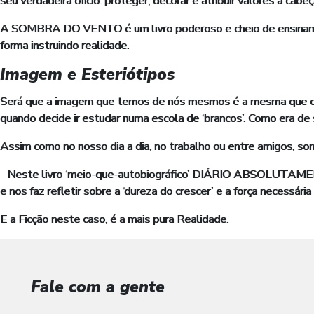
seu verdadeira ofício: proteger, decorar e atribuir valores a c
A SOMBRA DO VENTO é um livro poderoso e cheio de ensinamento
forma instruindo realidade.
Imagem e Esteriótipos
Será que a imagem que temos de nós mesmos é a mesma que os
quando decide ir estudar numa escola de ‘brancos’. Como era de
Assim como no nosso dia a dia, no trabalho ou entre amigos, so
Neste livro ‘meio-que-autobiográfico’ DIÁRIO ABSOLUTAME
e nos faz refletir sobre a ‘dureza do crescer’ e a força necessária
E a Ficção neste caso, é a mais pura Realidade.
Fale com a gente