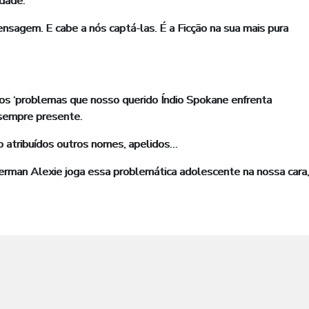
edade.
agem. E cabe a nós captá-las. É a Ficção na sua mais pura
 ‘problemas que nosso querido Índio Spokane enfrenta
 sempre presente.
o atribuídos outros nomes, apelidos…
Alexie joga essa problemática adolescente na nossa cara,