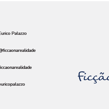
urico Palazzo
ficcaonarealidade
iccaonarealidade
uricopalazzo