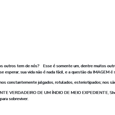
 outros tem de nós? Esse é somente um, dentre muitos outros
 se esperar, sua vida não é nada fácil, e a questão da IMAGEM é
mos constantemente julgados, rotulados, esteriotipados; nos sã
NTE VERDADEIRO DE UM ÍNDIO DE MEIO EXPEDIENTE, Sherman 
 para sobreviver.