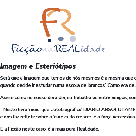
Imagem e Esteriótipos
Será que a imagem que temos de nós mesmos é a mesma que os
quando decide ir estudar numa escola de ‘brancos’. Como era de
Assim como no nosso dia a dia, no trabalho ou entre amigos, so
Neste livro ‘meio-que-autobiográfico’ DIÁRIO ABSOLUTAME
e nos faz refletir sobre a ‘dureza do crescer’ e a força necessária
E a Ficção neste caso, é a mais pura Realidade.