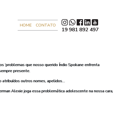
HOME
CONTATO
19 981 892 497
 ‘problemas que nosso querido Índio Spokane enfrenta
 sempre presente.
o atribuídos outros nomes, apelidos…
Alexie joga essa problemática adolescente na nossa cara,