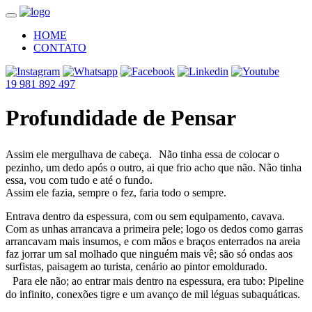
HOME
CONTATO
19 981 892 497
Profundidade de Pensar
Assim ele mergulhava de cabeça. Não tinha essa de colocar o
pezinho, um dedo após o outro, ai que frio acho que não. Não tinha
essa, vou com tudo e até o fundo.
Assim ele fazia, sempre o fez, faria todo o sempre.
Entrava dentro da espessura, com ou sem equipamento, cavava.
Com as unhas arrancava a primeira pele; logo os dedos como garras
arrancavam mais insumos, e com mãos e braços enterrados na areia
faz jorrar um sal molhado que ninguém mais vê; são só ondas aos
surfistas, paisagem ao turista, cenário ao pintor emoldurado.
Para ele não; ao entrar mais dentro na espessura, era tubo: Pipeline
do infinito, conexões tigre e um avanço de mil léguas subaquáticas.