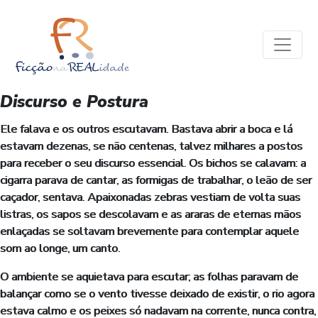
Discurso e Postura
Ele falava e os outros escutavam. Bastava abrir a boca e lá
estavam dezenas, se não centenas, talvez milhares a postos
para receber o seu discurso essencial. Os bichos se calavam: a
cigarra parava de cantar, as formigas de trabalhar, o leão de ser
caçador, sentava. Apaixonadas zebras vestiam de volta suas
listras, os sapos se descolavam e as araras de eternas mãos
enlaçadas se soltavam brevemente para contemplar aquele
som ao longe, um canto.
O ambiente se aquietava para escutar; as folhas paravam de
balançar como se o vento tivesse deixado de existir, o rio agora
estava calmo e os peixes só nadavam na corrente, nunca contra,