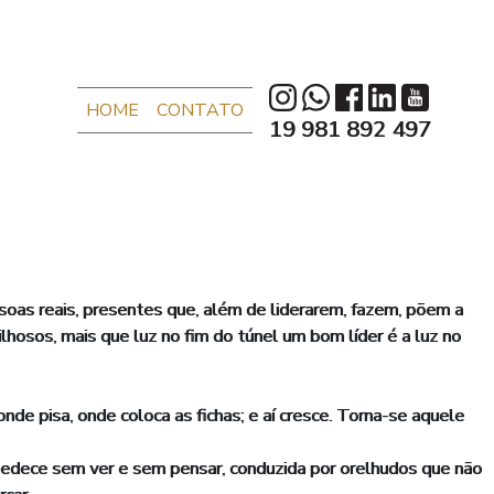
HOME
CONTATO
19 981 892 497
soas reais, presentes que, além de liderarem, fazem, põem a
hosos, mais que luz no fim do túnel um bom líder é a luz no
e pisa, onde coloca as fichas; e aí cresce. Torna-se aquele
 obedece sem ver e sem pensar, conduzida por orelhudos que não