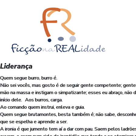
Liderança
Quem segue burro, burro é.
Não sei vocês, mas gosto é de seguir gente competente; gente h
mão na massa e instigam o simpatizante; esses eu abraço, não d
início dele. Aos burros, carga.
Ao comando quem instrui, enleva e guia.
Quem segue brutamontes, besta também é; não sabe, desconhece a
que se espelha e aprende a ser.
A ironia é que jumento tem aí a dar com pau. Saem pelos ladrõe