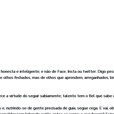
onesta e inteligente; e não de Face, Insta ou twitter. Digo pes
e olhos fechados, mas de olhos que aprendem, arreganhados, bril
 virtude do seguir sabiamente; talento tem o fiel que sabe ond
s e, nutrindo-se de gente precisada de guia, segue cega. E vai,