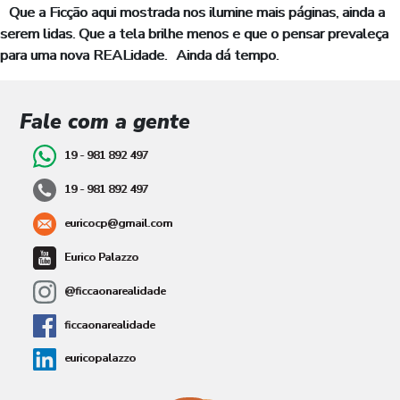
Que a Ficção aqui mostrada nos ilumine mais páginas, ainda a
serem lidas. Que a tela brilhe menos e que o pensar prevaleça
para uma nova REALidade. Ainda dá tempo.
Fale com a gente
19 - 981 892 497
19 - 981 892 497
euricocp@gmail.com
Eurico Palazzo
@ficcaonarealidade
ficcaonarealidade
euricopalazzo