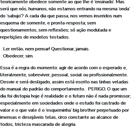
teoricamente obedece somente ao que lhe é ‘ensinado’. Mas
será que nós, humanos, não estamos entrando na mesma ‘onda’
do ‘sabujo’? A cada dia que passa, nos vemos inseridos num
esquema de somente, e pronta-resposta; sem
questionamentos, sem reflexões; só ação modulada e
repetições de modelos testados.
Ler então, nem pensar! Questionar, jamais.
Obedecer, sim.
Essa é a regra do momento: agir de acordo com o esperado e,
literalmente, sobreviver, pessoal, social ou profissionalmente.
Desvie e será desligado, assim está escrito nas linhas veladas
do manual do padrão do comportamento. PERIGO. O que um
dia foi distopia hoje é realidade e o futuro não é nada promissor;
especialmente em sociedades onde o estudo foi castrado de
valor e o que vale é o ‘esqueminha’ big brother perpetuado por
imensas e desejáveis telas, circo constante ao alcance de
todos, tristeza mascarada de alegria.