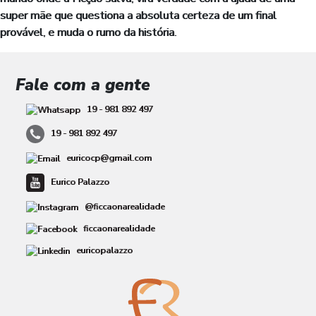
super mãe que questiona a absoluta certeza de um final
provável, e muda o rumo da história.
Fale com a gente
19 - 981 892 497
19 - 981 892 497
euricocp@gmail.com
Eurico Palazzo
@ficcaonarealidade
ficcaonarealidade
euricopalazzo