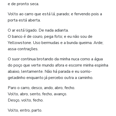
e de pronto seca.
Volto ao carro que está lá, parado; e fervendo pois a
porta está aberta.
O ar está ligado. De nada adianta.
O banco é de couro, pega foto; e eu não sou de
Yellowstone. Uso bermudas e a bunda queima. Arde;
assa-contrações.
O suor continua brotando da minha nuca como a água
do poço que verte mundo afora e escorre minha espinha
abaixo, lentamente. Não há parada e eu sorrio-
geladinho enquanto já percebo outra a caminho.
Paro o carro, desco, ando, abro, fecho.
Volto, abro, sento, fecho, avanço.
Desço, volto, fecho.
Volto, entro, parto.