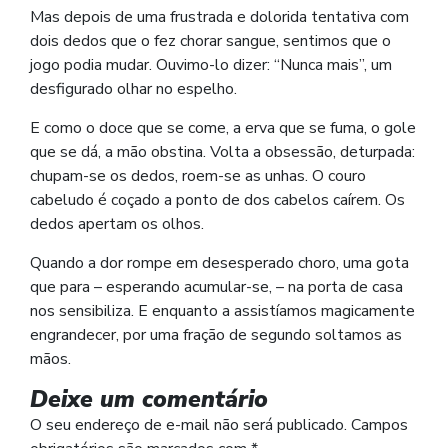
Mas depois de uma frustrada e dolorida tentativa com
dois dedos que o fez chorar sangue, sentimos que o
jogo podia mudar. Ouvimo-lo dizer: “Nunca mais”, um
desfigurado olhar no espelho.
E como o doce que se come, a erva que se fuma, o gole
que se dá, a mão obstina. Volta a obsessão, deturpada:
chupam-se os dedos, roem-se as unhas. O couro
cabeludo é coçado a ponto de dos cabelos caírem. Os
dedos apertam os olhos.
Quando a dor rompe em desesperado choro, uma gota
que para – esperando acumular-se, – na porta de casa
nos sensibiliza. E enquanto a assistíamos magicamente
engrandecer, por uma fração de segundo soltamos as
mãos.
Deixe um comentário
O seu endereço de e-mail não será publicado.
Campos