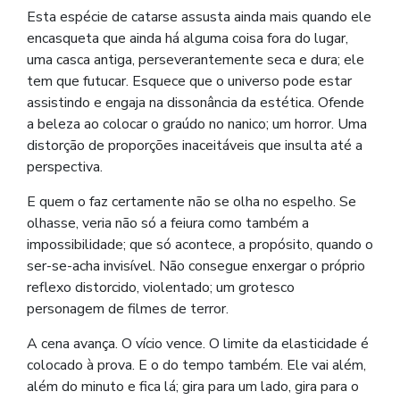
Esta espécie de catarse assusta ainda mais quando ele
encasqueta que ainda há alguma coisa fora do lugar,
uma casca antiga, perseverantemente seca e dura; ele
tem que futucar. Esquece que o universo pode estar
assistindo e engaja na dissonância da estética. Ofende
a beleza ao colocar o graúdo no nanico; um horror. Uma
distorção de proporções inaceitáveis que insulta até a
perspectiva.
E quem o faz certamente não se olha no espelho. Se
olhasse, veria não só a feiura como também a
impossibilidade; que só acontece, a propósito, quando o
ser-se-acha invisível. Não consegue enxergar o próprio
reflexo distorcido, violentado; um grotesco
personagem de filmes de terror.
A cena avança. O vício vence. O limite da elasticidade é
colocado à prova. E o do tempo também. Ele vai além,
além do minuto e fica lá; gira para um lado, gira para o