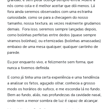
grandão, e sem pedir licença-sempre-entra. Adere a
nós como cola e é melhor aceitar que dói menos. Lá
fora ainda seremos observados com uma estranha
curiosidade, como se para a checagem do nosso
tamanho, nossa textura, as vezes realmente grudamos
demais.
Fora isso, seremos sempre lançadas depois,
como bolinhas perfeitas entre dedos (quase sempre
viramos bolinhas), ou eternizadas (bolinhas amassadas)
embaixo de uma mesa qualquer; qualquer cantinho de
parede.
Eu por enquanto vivo, e felizmente sem forma, que
nunca a tivemos definida.
E como já tinha uma certa experiência e uma tendência
a analisar os fatos, aguçado olhar, conhecia a grosso
modo os horários do sufoco, e me escondia lá no fundo.
Bem ao fundo, aliás, nas profundezas da cavidade nasal,
onde nem a menor sombra de luz é capaz de alcançar.