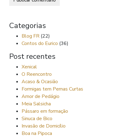
Categorias
Blog FR
(22)
Contos do Eurico
(36)
Post recentes
Xenical
O Reencontro
Acaso & Ocasião
Formigas tem Pernas Curtas
Amor de Pedágio
Meia Salsicha
Pássaro em formação
Sinuca de Bico
Invasão de Domicílio
Boa na Pipoca