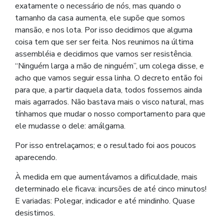
exatamente o necessário de nós, mas quando o
tamanho da casa aumenta, ele supõe que somos
mansão, e nos lota. Por isso decidimos que alguma
coisa tem que ser ser feita. Nos reunimos na última
assembléia e decidimos que vamos ser resistência.
“Ninguém larga a mão de ninguém”, um colega disse, e
acho que vamos seguir essa linha. O decreto então foi
para que, a partir daquela data, todos fossemos ainda
mais agarrados. Não bastava mais o visco natural, mas
tínhamos que mudar o nosso comportamento para que
ele mudasse o dele: amálgama.
Por isso entrelaçamos; e o resultado foi aos poucos
aparecendo.
À medida em que aumentávamos a dificuldade, mais
determinado ele ficava: incursões de até cinco minutos!
E variadas: Polegar, indicador e até mindinho. Quase
desistimos.