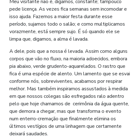
Meu visitante não é, digamos, constante; tampouco
pede licença. As vezes fica semanas sem incomodar e
isso ajuda. Fazemos a maior festa durante esse
período, sujamos todo o salão; e como multiplicamos
vorazmente, está sempre sujo. É só quando ele se
limpa que, digamos, a alma é lavada.
A dele, pois que a nossa é levada. Assim como alguns
corpos que vão no fluxo, na maioria adoecidos, embora
pia abaixo, verde grudento-aquarelados. O rastro que
fica é uma espécie de alento. Um lamento que se esvai
conforme nós, sobreviventes, acabamos por respirar
melhor. Mas também inspiramos assustados à medida
em que nossos colegas são esfregados ralo adentro
pelo que hoje chamamos de
cerimônia da água quente,
que demora a chegar, mas que transforma o evento
num enterro-cremação que finalmente elimina os
últimos vestígios de uma linhagem que certamente
deixará saudades.