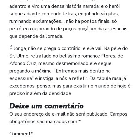
adentro e viro uma densa história narrada; e o herói
segue adiante comendo letras, engolindo vírgulas,
ruminando exclamações… não há pontos finais, só
petróleo cru jorrando de poços quiçá um dia artesanais,
que depende da Jornada.
É longa, não se prega o contrário, e ele vai. Na pele do
Sr. Ulme, retratado no belíssimo romance Flores, de
Afonso Cruz, mesmo desmemoriado ele segue
pregando a máxima: “Entremos mais dentro na
espessura” e instiga, a nós a refletir. Da tabula rasa já
excedemos, penso, mas para existir no mundo de hoje é
preciso ir além da densidade.
Deixe um comentário
O seu endereço de e-mail não será publicado.
Campos
obrigatórios são marcados com
*
Comment
*