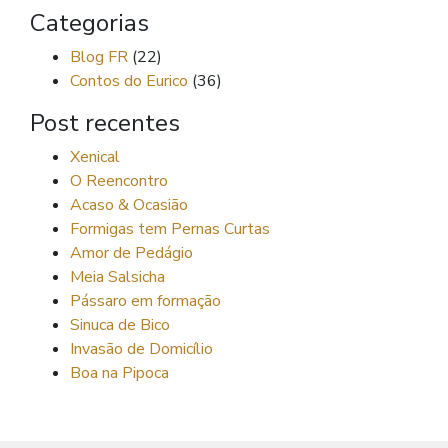
Categorias
Blog FR
(22)
Contos do Eurico
(36)
Post recentes
Xenical
O Reencontro
Acaso & Ocasião
Formigas tem Pernas Curtas
Amor de Pedágio
Meia Salsicha
Pássaro em formação
Sinuca de Bico
Invasão de Domicílio
Boa na Pipoca