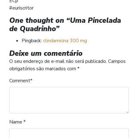
ECp
#euriscritor
One thought on “
Uma Pincelada
de Quadrinho
”
Pingback:
clindamicina 300 mg
Deixe um comentário
O seu endereço de e-mail não será publicado.
Campos
obrigatórios são marcados com
*
Comment
*
Name
*