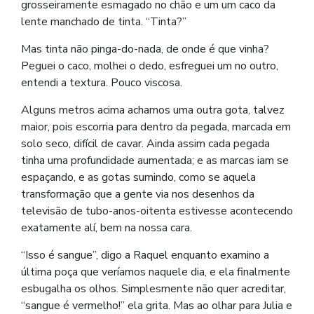
grosseiramente esmagado no chão e um um caco da
lente manchado de tinta. “Tinta?”
Mas tinta não pinga-do-nada, de onde é que vinha?
Peguei o caco, molhei o dedo, esfreguei um no outro,
entendi a textura. Pouco viscosa.
Alguns metros acima achamos uma outra gota, talvez
maior, pois escorria para dentro da pegada, marcada em
solo seco, difícil de cavar. Ainda assim cada pegada
tinha uma profundidade aumentada; e as marcas iam se
espaçando, e as gotas sumindo, como se aquela
transformação que a gente via nos desenhos da
televisão de tubo-anos-oitenta estivesse acontecendo
exatamente alí, bem na nossa cara.
“Isso é sangue”, digo a Raquel enquanto examino a
última poça que veríamos naquele dia, e ela finalmente
esbugalha os olhos. Simplesmente não quer acreditar,
“sangue é vermelho!” ela grita. Mas ao olhar para Julia e