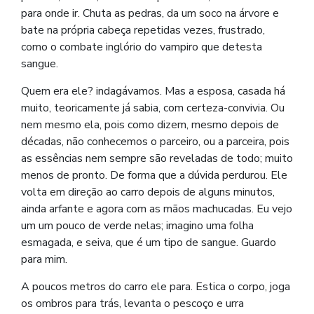
para onde ir. Chuta as pedras, da um soco na árvore e
bate na própria cabeça repetidas vezes, frustrado,
como o combate inglório do vampiro que detesta
sangue.
Quem era ele? indagávamos. Mas a esposa, casada há
muito, teoricamente já sabia, com certeza-convivia. Ou
nem mesmo ela, pois como dizem, mesmo depois de
décadas, não conhecemos o parceiro, ou a parceira, pois
as essências nem sempre são reveladas de todo; muito
menos de pronto. De forma que a dúvida perdurou. Ele
volta em direção ao carro depois de alguns minutos,
ainda arfante e agora com as mãos machucadas. Eu vejo
um um pouco de verde nelas; imagino uma folha
esmagada, e seiva, que é um tipo de sangue. Guardo
para mim.
A poucos metros do carro ele para. Estica o corpo, joga
os ombros para trás, levanta o pescoço e urra