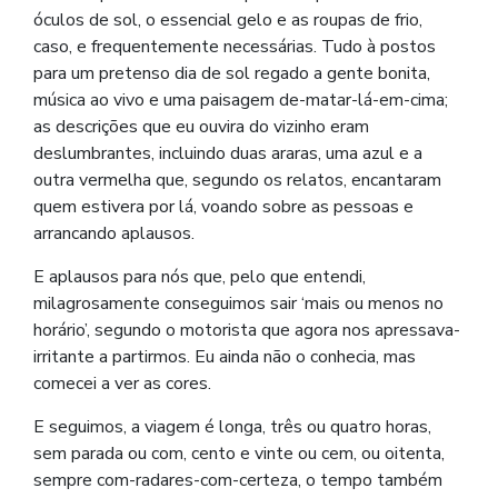
óculos de sol, o essencial gelo e as roupas de frio,
caso, e frequentemente necessárias. Tudo à postos
para um pretenso dia de sol regado a gente bonita,
música ao vivo e uma paisagem de-matar-lá-em-cima;
as descrições que eu ouvira do vizinho eram
deslumbrantes, incluindo duas araras, uma azul e a
outra vermelha que, segundo os relatos, encantaram
quem estivera por lá, voando sobre as pessoas e
arrancando aplausos.
E aplausos para nós que, pelo que entendi,
milagrosamente conseguimos sair ‘mais ou menos no
horário’, segundo o motorista que agora nos apressava-
irritante a partirmos. Eu ainda não o conhecia, mas
comecei a ver as cores.
E seguimos, a viagem é longa, três ou quatro horas,
sem parada ou com, cento e vinte ou cem, ou oitenta,
sempre com-radares-com-certeza, o tempo também