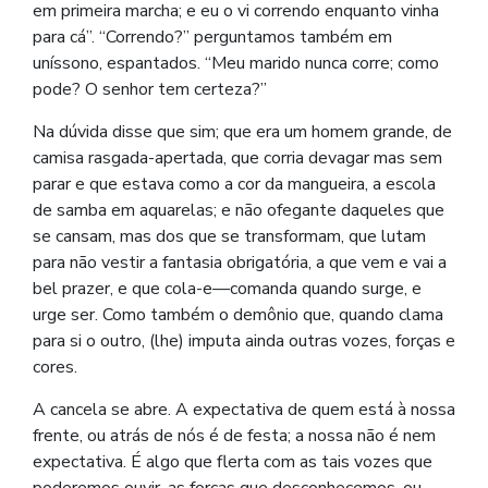
em primeira marcha; e eu o vi correndo enquanto vinha
para cá”. “Correndo?” perguntamos também em
uníssono, espantados. “Meu marido nunca corre; como
pode? O senhor tem certeza?”
Na dúvida disse que sim; que era um homem grande, de
camisa rasgada-apertada, que corria devagar mas sem
parar e que estava como a cor da mangueira, a escola
de samba em aquarelas; e não ofegante daqueles que
se cansam, mas dos que se transformam, que lutam
para não vestir a fantasia obrigatória, a que vem e vai a
bel prazer, e que cola-e—comanda quando surge, e
urge ser. Como também o demônio que, quando clama
para si o outro, (lhe) imputa ainda outras vozes, forças e
cores.
A cancela se abre. A expectativa de quem está à nossa
frente, ou atrás de nós é de festa; a nossa não é nem
expectativa. É algo que flerta com as tais vozes que