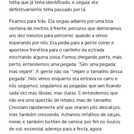
trilha que já tinha identificado, e seguia: ele
definitivamente tinha passado por lá.
Ficamos para trás. Ela seguiu adiante por uma boa
centena de metros à frente, percurso que demoramos
uns dez minutos para percorrer, quando a vimos
esperando por nós. Ela pedia para a gente correr e
apontava frenética para o cantinho da estrada
mostrando alguma coisa. Fomos chegando perto, mais
perto, entendemos uma pegada. “Sim, uma pegada;
mas vejam!”. A gente não via. “Vejam o tamanho dessa
pegada”. Nós vimos enquanto ela entrava no carro e
nós seguimos; seguíamos as pegadas que iam ficando
cada vez mas óbvias, mas claras. E entendemos que
não era uma questão de nitidez, mas de tamanho.
Cresciam rapidamente até que viraram pés descalços,
mas também crescendo. Achamos retalhos de calças,
meias e também botões de camisa; por fim os óculos
de sol, essencial adereço para a festa, agora