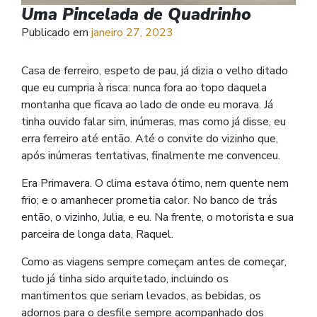
Uma Pincelada de Quadrinho
Publicado em
janeiro 27, 2023
Casa de ferreiro, espeto de pau, já dizia o velho ditado
que eu cumpria à risca: nunca fora ao topo daquela
montanha que ficava ao lado de onde eu morava. Já
tinha ouvido falar sim, inúmeras, mas como já disse, eu
erra ferreiro até então. Até o convite do vizinho que,
após inúmeras tentativas, finalmente me convenceu.
Era Primavera. O clima estava ótimo, nem quente nem
frio; e o amanhecer prometia calor. No banco de trás
então, o vizinho, Julia, e eu. Na frente, o motorista e sua
parceira de longa data, Raquel.
Como as viagens sempre começam antes de começar,
tudo já tinha sido arquitetado, incluindo os
mantimentos que seriam levados, as bebidas, os
adornos para o desfile sempre acompanhado dos