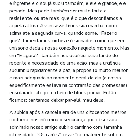
é íngreme e o sol já subiu também, e ele é grande, e é
pesado. Mas pode também ser muito forte e
resistente, ou até mais, que é o que desconfiamos a
aquela altura. Assim assistimos sua marcha morro
acima até a segunda curva, quando some. “Fazer o
que?” lamentamos juntos e resignados como que em
uníssono dada a nossa conexão naquele momento. Mas
um “E agora?” também nos ocorreu, suscitando de
repente a necessidade de uma ação; mas a urgência
sucumbiu rapidamente à paz, a propósito muito melhor
e mais adequada ao momento geral do dia (o nosso
especificamente estava na contramão das promessas),
ensolarado, alegre e cheio de blues por vir. Então
ficamos; tentamos deixar par-alá, meu deus.
A subida após a cancela era de uns oitocentos metros,
conforme nos informou o segurança que observara
admirado nosso amigo subir o caminho com tamanha
intensidade. “Os carros”, disse “normalmente sobem